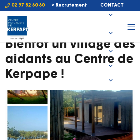
02 97 82 60 60
> Recrutement
CONTACT
Bientôt un village des
aidants au Centre de
Kerpape !