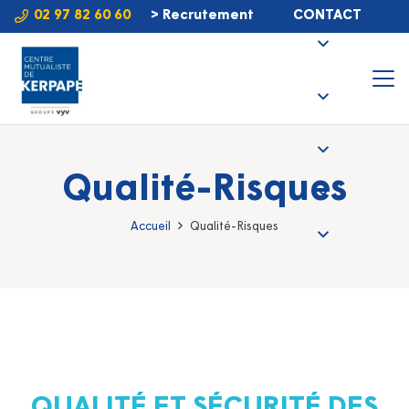
02 97 82 60 60
> Recrutement
CONTACT
Qualité-Risques
Accueil
Qualité-Risques
QUALITÉ ET SÉCURITÉ DES