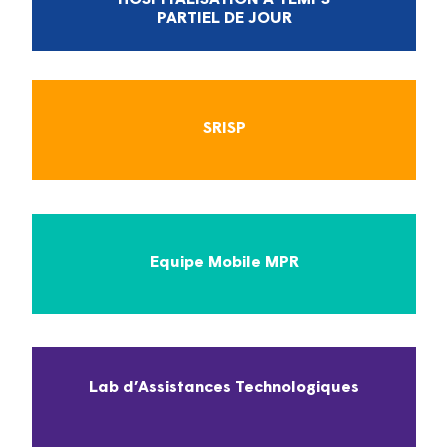
PARTIEL DE JOUR
SRISP
Equipe Mobile MPR
Lab d’Assistances Technologiques