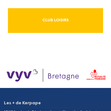
CLUB LOISIRS
Les + de Kerpape