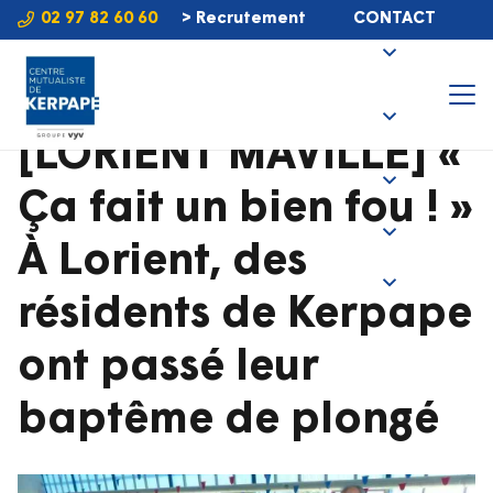
02 97 82 60 60
> Recrutement
CONTACT
[LORIENT MAVILLE] «
Ça fait un bien fou ! »
À Lorient, des
résidents de Kerpape
ont passé leur
baptême de plongé