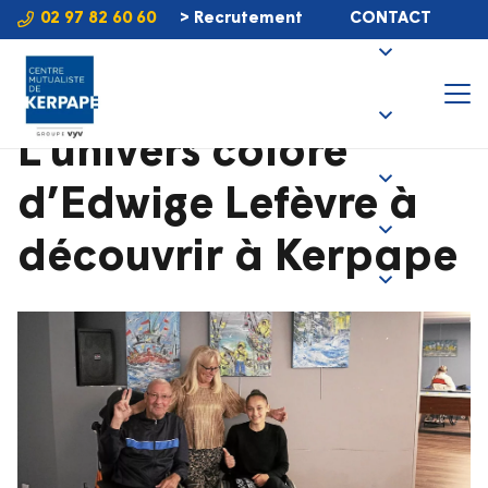
02 97 82 60 60
> Recrutement
CONTACT
L’univers coloré
d’Edwige Lefèvre à
découvrir à Kerpape