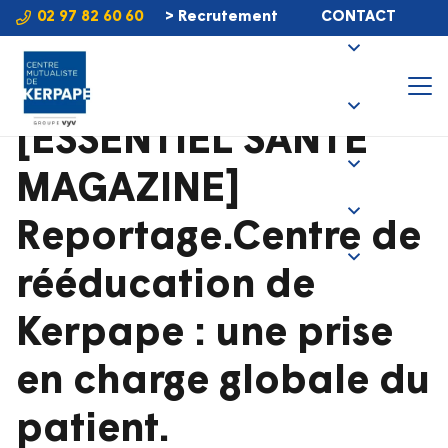
02 97 82 60 60
> Recrutement
CONTACT
[ESSENTIEL SANTÉ
MAGAZINE]
Reportage.Centre de
rééducation de
Kerpape : une prise
en charge globale du
patient.