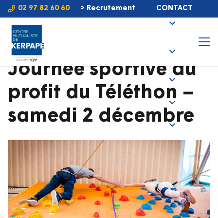
02 97 82 60 60
> Recrutement
CONTACT
Journée sportive au
profit du Téléthon –
samedi 2 décembre