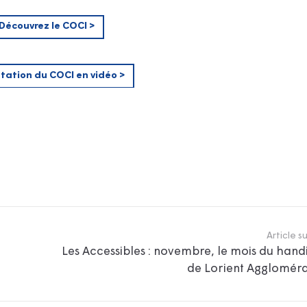
Découvrez le COCI >
tation du COCI en vidéo >
Article s
Les Accessibles : novembre, le mois du han
de Lorient Aggloméra