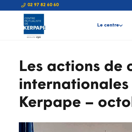
02 97 82 60 60
Le centre
Les actions de 
internationales
Kerpape – octo