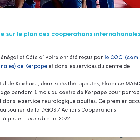
he sur le plan des coopérations internationale
énégal et Côte d’Ivoire ont été reçus par
le COCI (comi
onales) de Kerpape
et dans les services du centre de
tal de Kinshasa, deux kinésithérapeutes, Florence MABI
age pendant 1 mois au centre de Kerpape pour partag
t dans le service neurologique adultes. Ce premier accu
 au soutien de la DGOS / Actions Coopérations
 à projet favorable fin 2022.