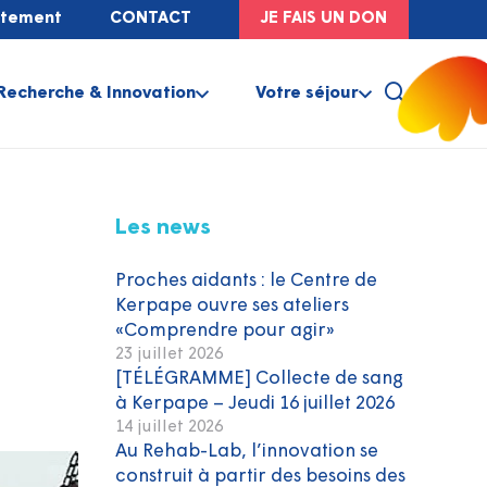
utement
CONTACT
JE FAIS UN DON
Recherche & Innovation
Votre séjour
Les news
Proches aidants : le Centre de
Kerpape ouvre ses ateliers
«Comprendre pour agir»
23 juillet 2026
[TÉLÉGRAMME] Collecte de sang
à Kerpape – Jeudi 16 juillet 2026
14 juillet 2026
Au Rehab-Lab, l’innovation se
construit à partir des besoins des