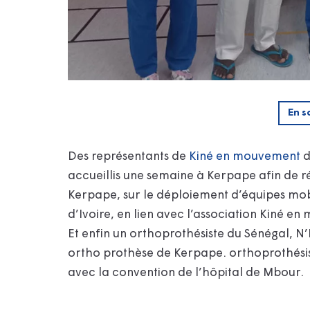
En s
Des représentants de
Kiné en mouvement
d
accueillis une semaine à Kerpape afin de r
Kerpape, sur le déploiement d’équipes mob
d’Ivoire, en lien avec l’association Kiné e
Et
enfin un orthoprothésiste du Sénégal,
ortho prothèse de Kerpape
. orthoprothési
avec la convention de l’hôpital de Mbour.