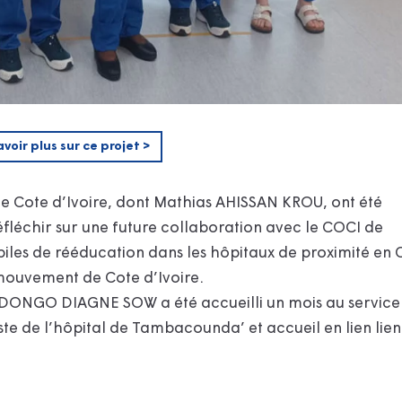
avoir plus sur ce projet >
e Cote d’Ivoire, dont Mathias AHISSAN KROU, ont été
éfléchir sur une future collaboration avec le COCI de
iles de rééducation dans les hôpitaux de proximité en 
n mouvement de Cote d’Ivoire.
 N’DONGO
DIAGNE SOW
a été accueilli un mois au service
ste de l’hôpital de Tambacounda’ et accueil en lien lien