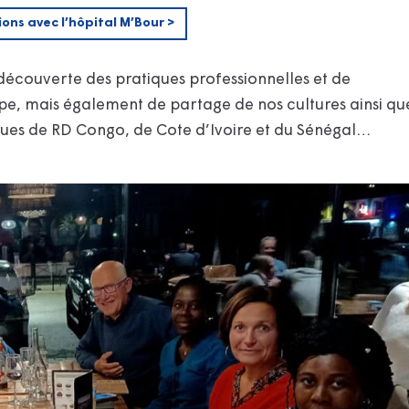
ions avec l’hôpital M’Bour >
 découverte des pratiques professionnelles et de
ape, mais également de partage de nos cultures ainsi qu
ues de RD Congo, de Cote d’Ivoire et du Sénégal…