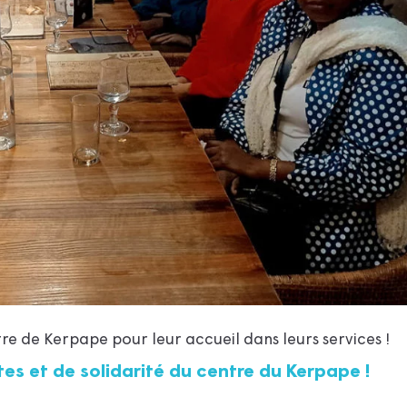
re de Kerpape pour leur accueil dans leurs services !
tes et de solidarité du centre du Kerpape !