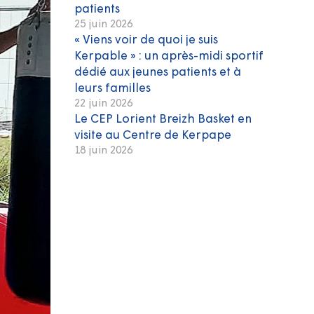
patients
25 juin 2026
« Viens voir de quoi je suis
Kerpable » : un après-midi sportif
dédié aux jeunes patients et à
leurs familles
22 juin 2026
Le CEP Lorient Breizh Basket en
visite au Centre de Kerpape
18 juin 2026