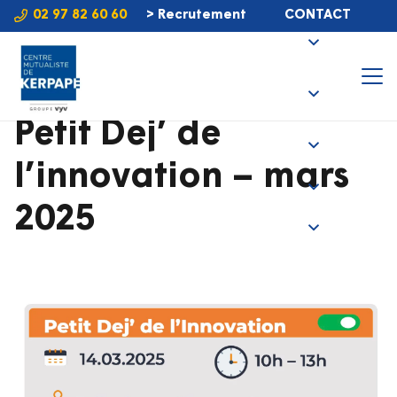
02 97 82 60 60
> Recrutement
CONTACT
Petit Dej’ de
l’innovation – mars
2025