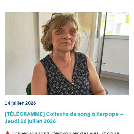
14 juillet 2026
[TÉLÉGRAMME] Collecte de sang à Kerpape –
Jeudi 16 juillet 2026
Donner son sang, c’est sauver des vies. Et ça se